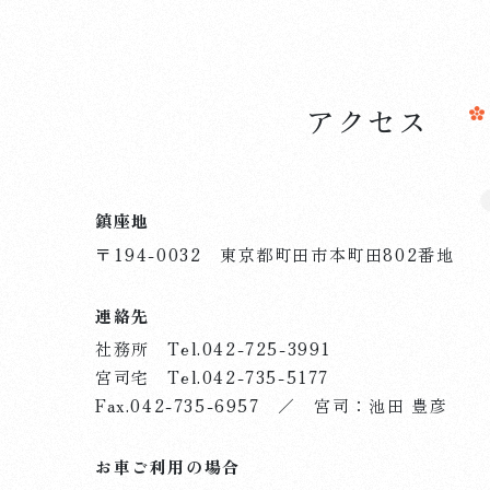
アクセス
鎮座地
〒194-0032 東京都町田市本町田802番地
連絡先
社務所 Tel.
042-725-3991
宮司宅 Tel.
042-735-5177
Fax.042-735-6957 ／ 宮司：池田 豊彦
お車ご利用の場合