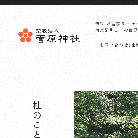
初詣 お宮参り 七五
東京都町田市の菅
お問い合わせ(社
杜のことづて