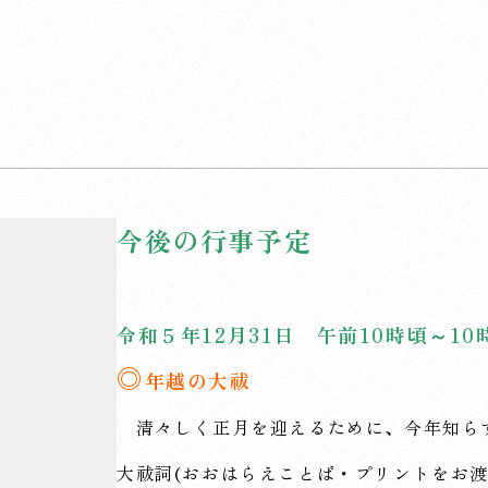
今後の行事予定
令和５年12月31日 午前10時頃～10
◎
年越の大祓
清々しく正月を迎えるために、今年知ら
大祓詞(おおはらえことば・プリントをお