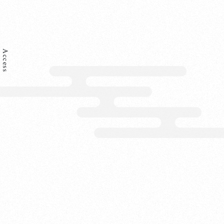
Access