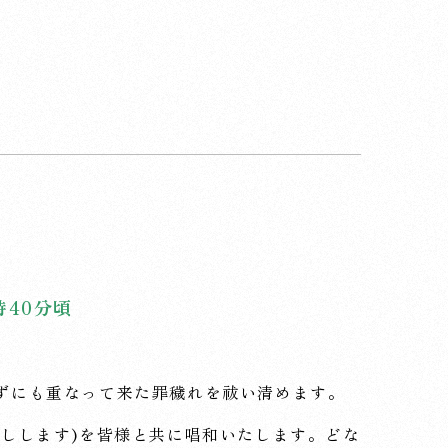
時40分頃
ずにも重なって来た罪穢れを祓い清めます。
渡しします)を皆様と共に唱和いたします。どな