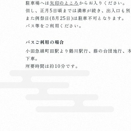
駐車場へは
矢印のところ
からお入りください。
但し、正月5日頃までは満車が続き、出入口も別
また例祭日(8月25日)は駐車不可となります。
バス等をご利用ください。
バスご利用の場合
小田急線町田駅より鶴川駅行、藤の台団地行、
下車。
所要時間は約10分です。