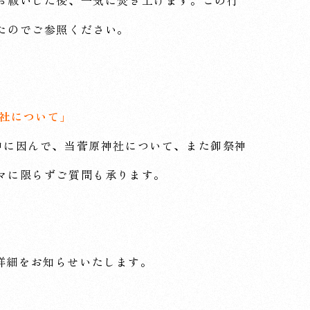
たのでご参照ください。
神社について」
に因んで、当菅原神社について、また御祭神
マに限らずご質問も承ります。
詳細をお知らせいたします。