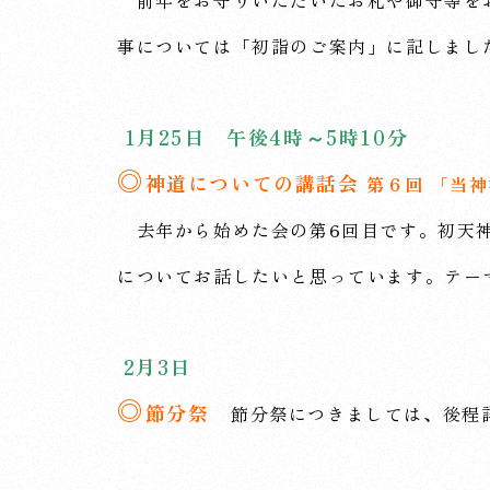
事については「初詣のご案内」に記しまし
1月25日 午後4時～5時10分
◎
神道についての講話会
第６回 「当
去年から始めた会の第6回目です。初天神
についてお話したいと思っています。テー
2月3日
◎
節分祭
節分祭につきましては、後程