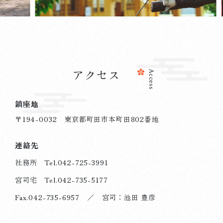
アクセス
Access
鎮座地
2025.06.03
杜のことづて
〒194-0032 東京都町田市本町田802番地
070603 6月25日の社務所受付時間について
連絡先
詳しく見る
社務所 Tel.
042-725-3991
宮司宅 Tel.
042-735-5177
Fax.042-735-6957 ／ 宮司：池田 豊彦