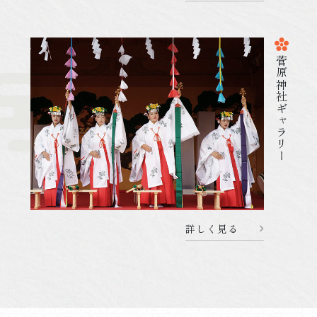
菅原神社ギャラリー
2025.12.13
杜のことづて
071213 12月31日のご祈祷受付
詳しく見る
詳しく見る
2025.12.12
初詣・七五三詣