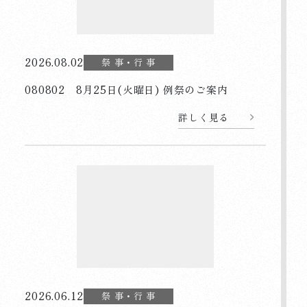
2026.08.02
祭 事・行 事
080802 8月25日(火曜日) 例祭のご案内
詳しく見る
2026.06.12
祭 事・行 事