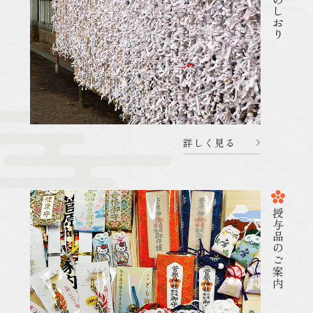
参拝のしおり
詳しく見る
詳しく見る
2026.02.04
杜のことづて
授与品のご案内
080204 2月11日(水曜日)のご祈祷受付につい
て
詳しく見る