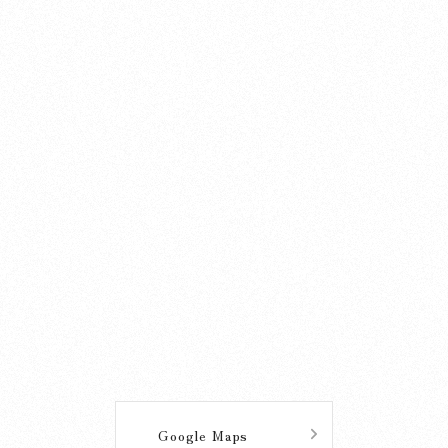
2025.04.01
私達の自然
私達の自然 (15) 不思議をめぐって
詳しく見る
2025.03.25
杜のことづて
070325 3月30日のご祈祷受付について
Google Maps
詳しく見る