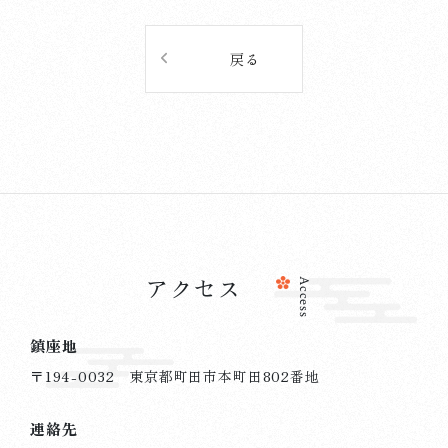
戻る
アクセス
Access
鎮座地
〒194-0032 東京都町田市本町田802番地
連絡先