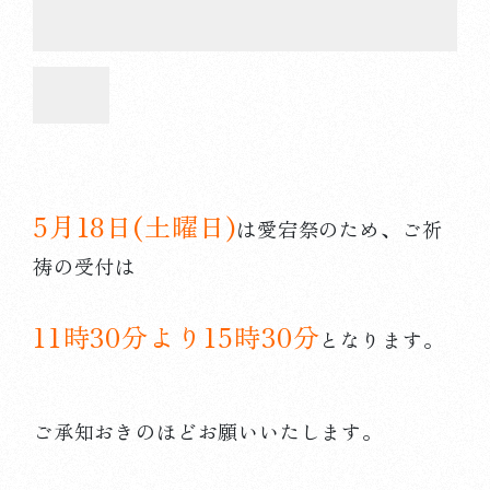
5月18日(土曜日)
は愛宕祭のため、ご祈
祷の受付は
11時30分より15時30分
となります。
ご承知おきのほどお願いいたします。