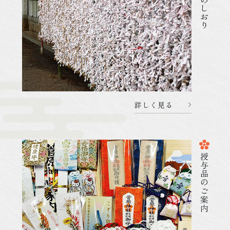
参拝のしおり
詳しく見る
詳しく見る
2026.02.04
杜のことづて
授与品のご案内
080204 2月11日(水曜日)のご祈祷受付につい
て
詳しく見る