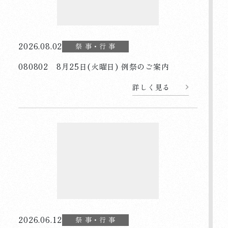
2026.08.02
祭 事・行 事
080802 8月25日(火曜日) 例祭のご案内
詳しく見る
2026.06.12
祭 事・行 事