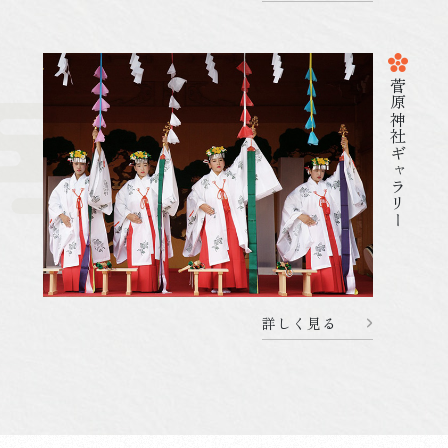
菅原神社ギャラリー
2025.12.13
杜のことづて
071213 12月31日のご祈祷受付
詳しく見る
詳しく見る
2025.12.12
初詣・七五三詣