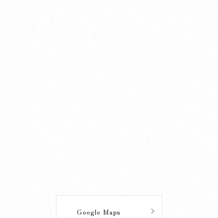
2025.04.01
私達の自然
私達の自然 (15) 不思議をめぐって
詳しく見る
2025.03.25
杜のことづて
070325 3月30日のご祈祷受付について
Google Maps
詳しく見る