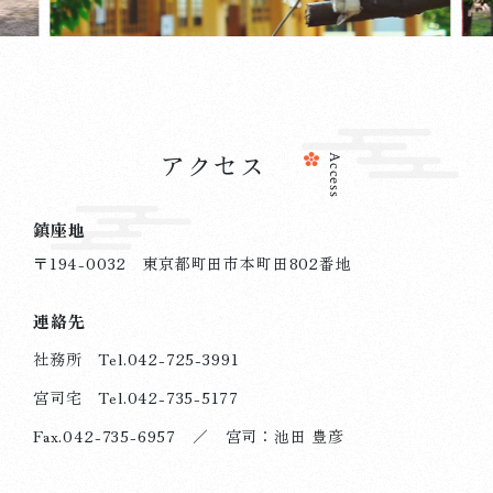
アクセス
Access
鎮座地
2025.06.03
杜のことづて
〒194-0032 東京都町田市本町田802番地
070603 6月25日の社務所受付時間について
連絡先
詳しく見る
社務所 Tel.
042-725-3991
宮司宅 Tel.
042-735-5177
Fax.042-735-6957 ／ 宮司：池田 豊彦